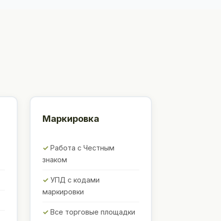
Маркировка
Работа с Честным
знаком
УПД с кодами
маркировки
Все торговые площадки