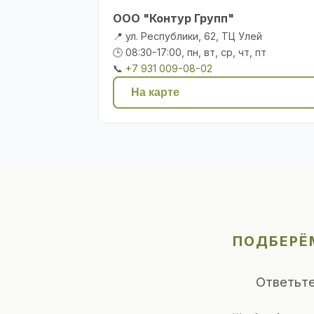
ООО "Контур Групп"
📍 ул. Республики, 62, ТЦ Улей
🕒 08:30-17:00, пн, вт, ср, чт, пт
📞
+7 931 009-08-02
На карте
ПОДБЕРЁ
Ответьте