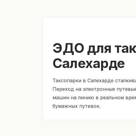
ЭДО для так
Салехарде
Таксопарки в Салехарде сталки
Переход на электронные путевы
машин на линию в реальном врем
бумажных путевок.