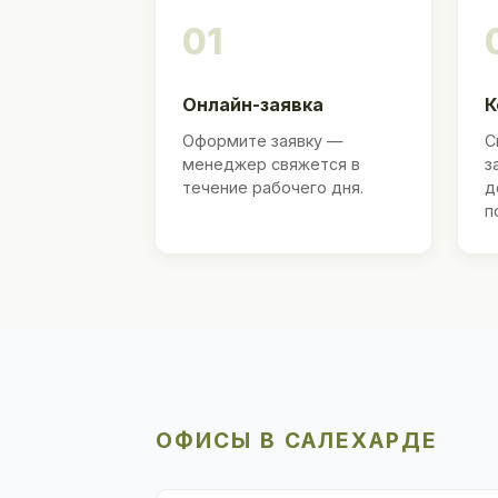
01
Онлайн-заявка
К
Оформите заявку —
С
менеджер свяжется в
з
течение рабочего дня.
д
п
ОФИСЫ В САЛЕХАРДЕ