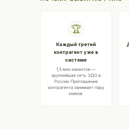
🏆
Каждый третий
контрагент уже в
системе
1,5 млн клиентов —
крупнейшая сеть ЭДО в
России. Приглашение
контрагента занимает пару
кликов.