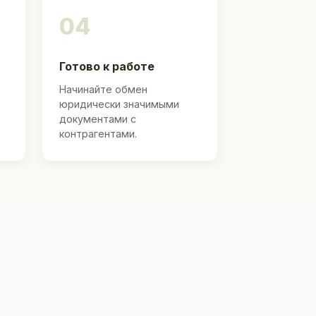
04
Готово к работе
Начинайте обмен
юридически значимыми
документами с
контрагентами.