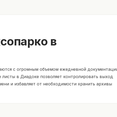
сопарко в
ваются с огромным объемом ежедневной документаци
е листы в Диадоке позволяет контролировать выход
ени и избавляет от необходимости хранить архивы