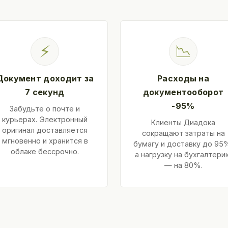
⚡
📉
Документ доходит за
Расходы на
7 секунд
документооборот
-95%
Забудьте о почте и
курьерах. Электронный
Клиенты Диадока
оригинал доставляется
сокращают затраты на
мгновенно и хранится в
бумагу и доставку до 95
облаке бессрочно.
а нагрузку на бухгалтери
— на 80%.