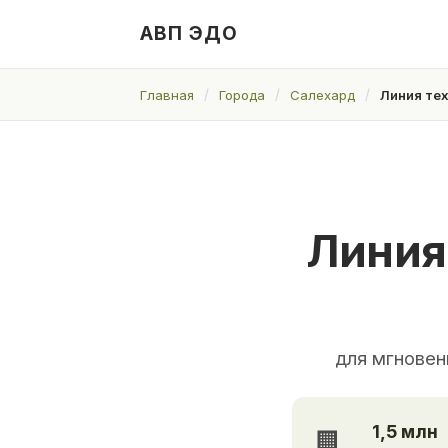
АВП ЭДО
Главная
Города
Салехард
Линия те
Линия
для мгновен
1,5 млн
🏢