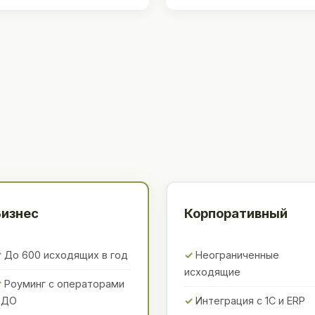
Бизнес
Корпоративный
До 600 исходящих в год
Неограниченные
исходящие
Роуминг с операторами
ЭДО
Интеграция с 1С и ERP