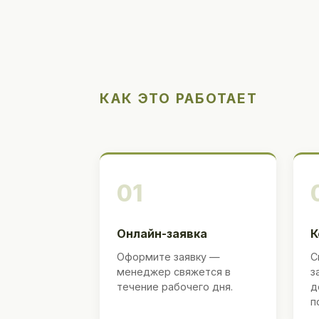
КАК ЭТО РАБОТАЕТ
01
Онлайн-заявка
К
Оформите заявку —
С
менеджер свяжется в
з
течение рабочего дня.
д
п