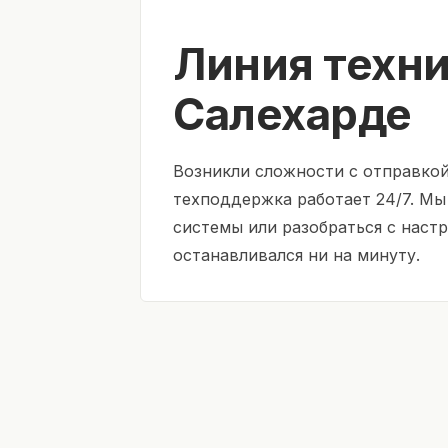
Линия техн
Салехарде
Возникли сложности с отправко
техподдержка работает 24/7. М
системы или разобраться с наст
останавливался ни на минуту.