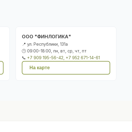
ООО "ФИНЛОГИКА"
📍 ул. Республики, 131а
🕒 09:00-18:00, пн, вт, ср, чт, пт
📞
+7 909 195-56-42, +7 952 671-14-61
На карте