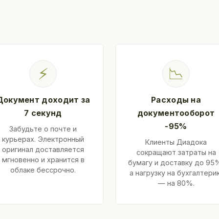
⚡
📉
Документ доходит за
Расходы на
7 секунд
документооборот
-95%
Забудьте о почте и
курьерах. Электронный
Клиенты Диадока
оригинал доставляется
сокращают затраты на
мгновенно и хранится в
бумагу и доставку до 95
облаке бессрочно.
а нагрузку на бухгалтери
— на 80%.