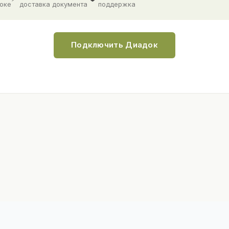
доке
доставка документа
поддержка
Подключить Диадок