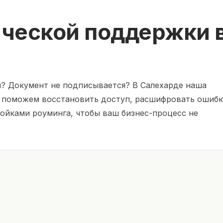
ической поддержки 
й? Документ не подписывается? В Салехарде наша
ы поможем восстановить доступ, расшифровать ошиб
ройками роуминга, чтобы ваш бизнес-процесс не