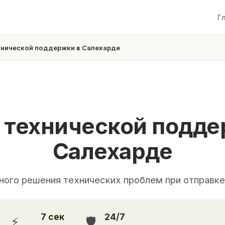
Г
хнической поддержки в Салехарде
 технической подде
Салехарде
ного решения технических проблем при отправк
7 сек
24/7
⚡
🛡️