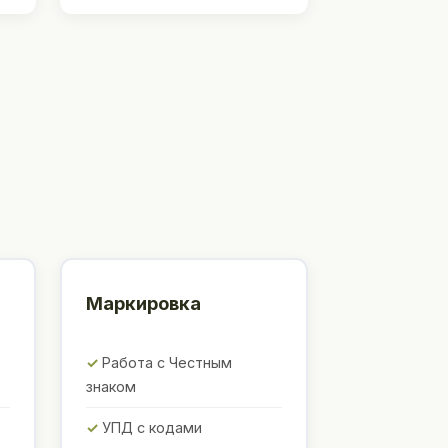
Маркировка
Работа с Честным
знаком
УПД с кодами