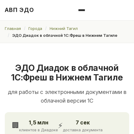
АВП ЭДО
Главная
Города
Нижний Тагил
ЭДО Диадок в облачной 1С:Фреш в Нижнем Тагиле
ЭДО Диадок в облачной
1С:Фреш в Нижнем Тагиле
для работы с электронными документами в
облачной версии 1С
1,5 млн
7 сек
🏢
⚡
клиентов в Диадоке
доставка документа