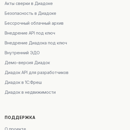
Акты сверки в Диадоке
Безопасность в Диадоке
Бессрочный облачный архив
Внедрение API под ключ
Внедрение Диадока под ключ
Внутренний ЭДО
Демо-версия Диадок
Диадок API для разработчиков
Диадок в 1С:Фреш
Диадок в недвижимости
ПОДДЕРЖКА
О проекте