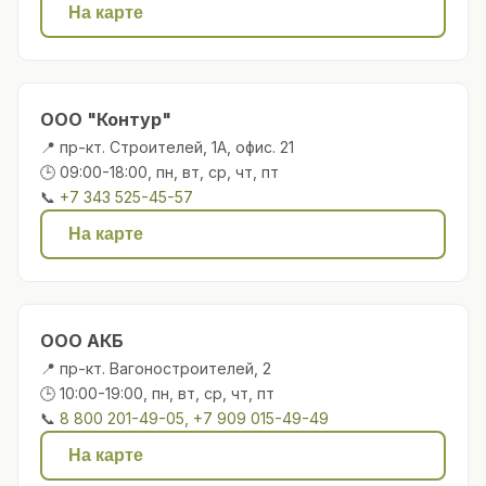
На карте
ООО "Контур"
📍 пр-кт. Строителей, 1А, офис. 21
🕒 09:00-18:00, пн, вт, ср, чт, пт
📞
+7 343 525-45-57
На карте
ООО АКБ
📍 пр-кт. Вагоностроителей, 2
🕒 10:00-19:00, пн, вт, ср, чт, пт
📞
8 800 201-49-05, +7 909 015-49-49
На карте