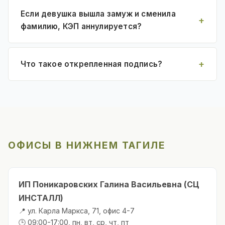
Если девушка вышла замуж и сменила
фамилию, КЭП аннулируется?
Что такое открепленная подпись?
ОФИСЫ В НИЖНЕМ ТАГИЛЕ
ИП Поникаровских Галина Васильевна (СЦ
ИНСТАЛЛ)
📍 ул. Карла Маркса, 71, офис 4-7
🕒 09:00-17:00, пн, вт, ср, чт, пт