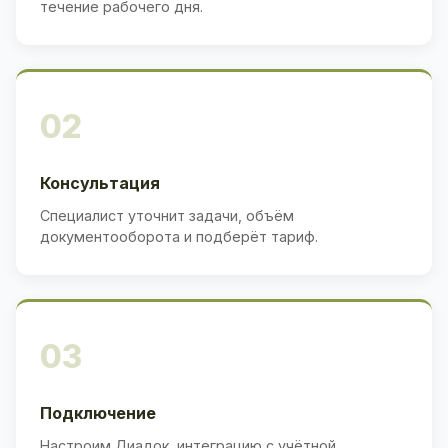
течение рабочего дня.
02
Консультация
Специалист уточнит задачи, объём
документооборота и подберёт тариф.
03
Подключение
Настроим Диадок, интеграцию с учётной