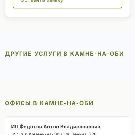
Оставить заявку
ДРУГИЕ УСЛУГИ В КАМНЕ-НА-ОБИ
ОФИСЫ В КАМНЕ-НА-ОБИ
ИП Федотов Антон Владиславович
📍 г. п. г. Камень-на-Оби, ул. Ленина, 72Б