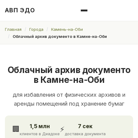
АВП ЭДО
Главная
Города
Камень-на-Оби
Облачный архив документо в Камне-на-Оби
Облачный архив документо
в Камне-на-Оби
для избавления от физических архивов и
аренды помещений под хранение бумаг
1,5 млн
7 сек
🏢
⚡
клиентов в Диадоке
доставка документа