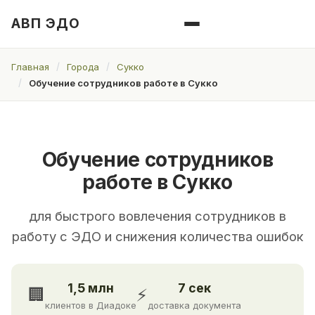
АВП ЭДО
Главная
Города
Сукко
Обучение сотрудников работе в Сукко
Обучение сотрудников
работе в Сукко
для быстрого вовлечения сотрудников в
работу с ЭДО и снижения количества ошибок
1,5 млн
7 сек
🏢
⚡
клиентов в Диадоке
доставка документа