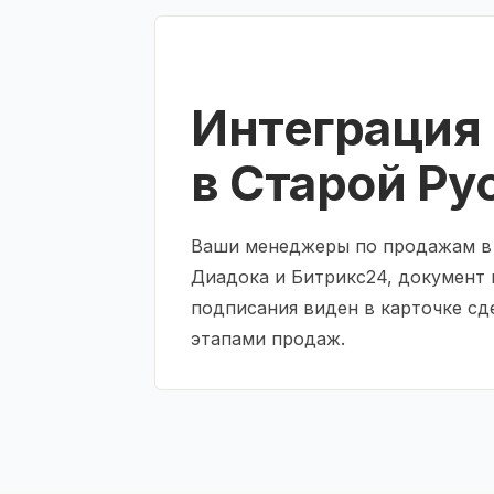
Интеграция
в Старой Ру
Ваши менеджеры по продажам в С
Диадока и Битрикс24, документ 
подписания виден в карточке сд
этапами продаж.