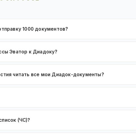
 отправку 1000 документов?
ассы Эватор к Диадоку?
астия читать все мои Диадок-документы?
список (ЧС)?