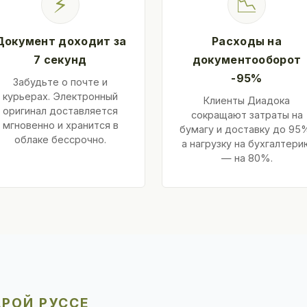
⚡
📉
Документ доходит за
Расходы на
7 секунд
документооборот
-95%
Забудьте о почте и
курьерах. Электронный
Клиенты Диадока
оригинал доставляется
сокращают затраты на
мгновенно и хранится в
бумагу и доставку до 95
облаке бессрочно.
а нагрузку на бухгалтери
— на 80%.
АРОЙ РУССЕ