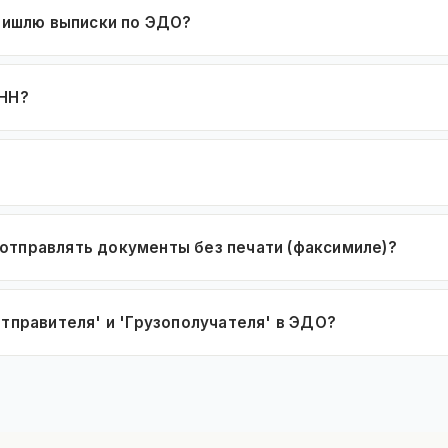
пришлю выписки по ЭДО?
ИНН?
отправлять документы без печати (факсимиле)?
тправителя' и 'Грузополучателя' в ЭДО?