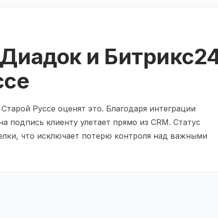
 Диадок и Битрикс2
ссе
тарой Руссе оценят это. Благодаря интеграции
на подпись клиенту улетает прямо из CRM. Статус
елки, что исключает потерю контроля над важными