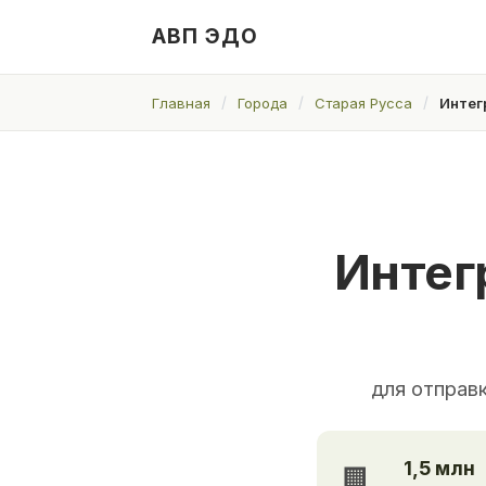
АВП ЭДО
Главная
Города
Старая Русса
Интег
Интег
для отправ
1,5 млн
🏢