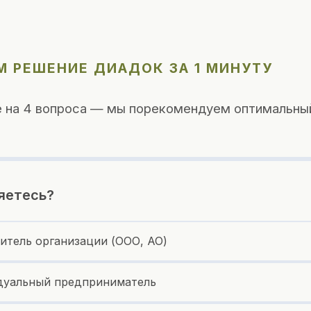
М РЕШЕНИЕ ДИАДОК ЗА 1 МИНУТУ
 на 4 вопроса — мы порекомендуем оптимальны
яетесь?
итель организации (ООО, АО)
уальный предприниматель