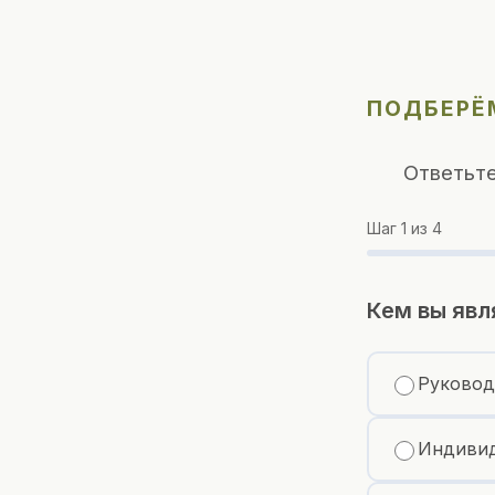
ПОДБЕРЁ
Ответьте
Шаг
1
из 4
Кем вы явл
Руковод
Индивид