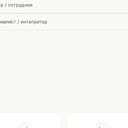
ер / сотрудник
иалист / интегратор