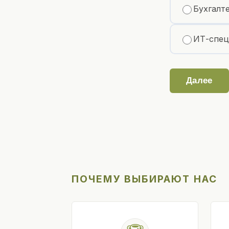
Бухгалт
ИТ-спец
Далее
ПОЧЕМУ ВЫБИРАЮТ НАС