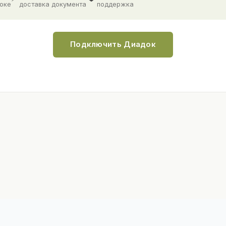
доке
доставка документа
поддержка
Подключить Диадок