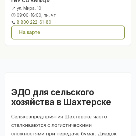
ГБУ СО «МФЦ»
📍 ул. Мира, 10
🕒 09:00-18:00, пн, чт
📞
8 800 222-61-80
На карте
ЭДО для сельского
хозяйства в Шахтерске
Сельхозпредприятия Шахтерске часто
сталкиваются с логистическими
сложностями при передаче бумаг. Диадок