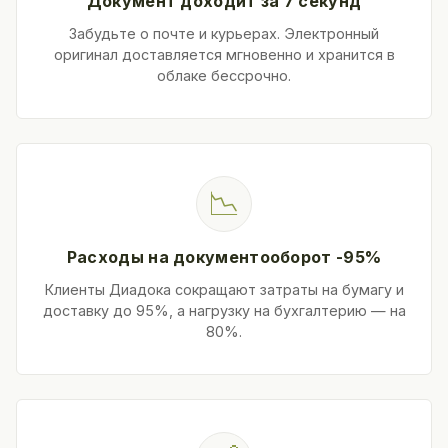
Документ доходит за 7 секунд
Забудьте о почте и курьерах. Электронный
оригинал доставляется мгновенно и хранится в
облаке бессрочно.
📉
Расходы на документооборот -95%
Клиенты Диадока сокращают затраты на бумагу и
доставку до 95%, а нагрузку на бухгалтерию — на
80%.