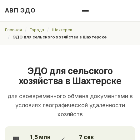
АВП ЭДО
Главная
Города
Шахтерск
ЭДО для сельского хозяйства в Шахтерске
ЭДО для сельского
хозяйства в Шахтерске
для своевременного обмена документами в
условиях географической удаленности
хозяйств
1,5 млн
7 сек