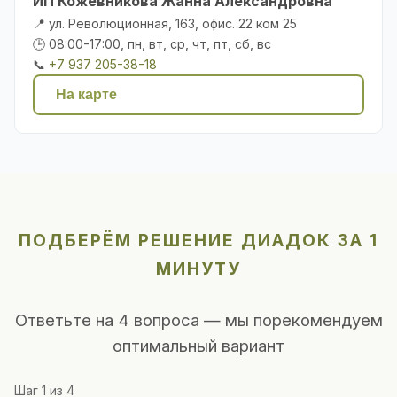
ИП Кожевникова Жанна Александровна
📍 ул. Революционная, 163, офис. 22 ком 25
🕒 08:00-17:00, пн, вт, ср, чт, пт, сб, вс
📞
+7 937 205-38-18
На карте
ПОДБЕРЁМ РЕШЕНИЕ ДИАДОК ЗА 1
МИНУТУ
Ответьте на 4 вопроса — мы порекомендуем
оптимальный вариант
Шаг
1
из 4