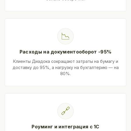
📉
Расходы на документооборот -95%
Клиенты Диадока сокращают затраты на бумагу и
доставку до 95%, а нагрузку на бухгалтерию — на
80%.
🔗
Роуминг и интеграция с 1С