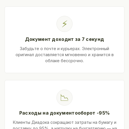
⚡
Документ доходит за 7 секунд
Забудьте о почте и курьерах. Электронный
оригинал доставляется мгновенно и хранится в
облаке бессрочно.
📉
Расходы на документооборот -95%
Клиенты Диадока сокращают затраты на бумагу и
доставку до 95%, а нагрузку на бухгалтерию — на