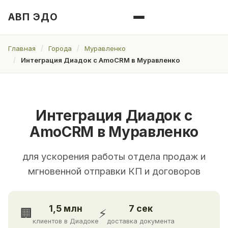
АВП ЭДО
Главная
Города
Муравленко
Интеграция Диадок с AmoCRM в Муравленко
Интеграция Диадок с
AmoCRM в Муравленко
для ускорения работы отдела продаж и
мгновенной отправки КП и договоров
1,5 млн
7 сек
🏢
⚡
клиентов в Диадоке
доставка документа