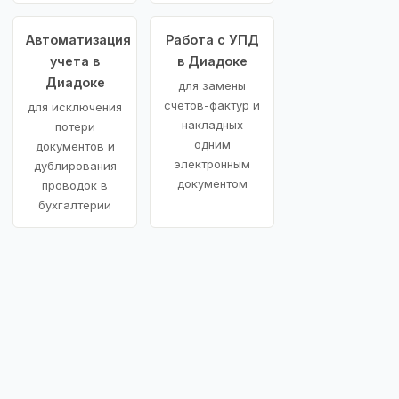
Автоматизация
Работа с УПД
учета в
в Диадоке
Диадоке
для замены
счетов-фактур и
для исключения
накладных
потери
одним
документов и
электронным
дублирования
документом
проводок в
бухгалтерии