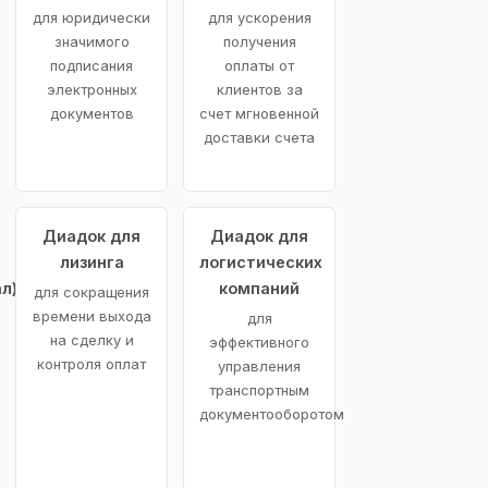
для юридически
для ускорения
значимого
получения
подписания
оплаты от
электронных
клиентов за
документов
счет мгновенной
доставки счета
Диадок для
Диадок для
лизинга
логистических
л)
компаний
для сокращения
времени выхода
для
на сделку и
эффективного
контроля оплат
управления
транспортным
документооборотом