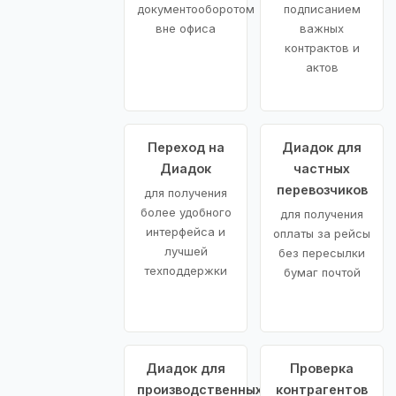
документооборотом
подписанием
вне офиса
важных
контрактов и
актов
Переход на
Диадок для
Диадок
частных
перевозчиков
для получения
более удобного
для получения
интерфейса и
оплаты за рейсы
лучшей
без пересылки
техподдержки
бумаг почтой
Диадок для
Проверка
производственных
контрагентов