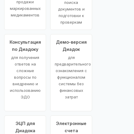
продажи
поиска
маркированных
документов и
медикаментов
подготовки к
проверкам
Консультация
Демо-версия
по Диадоку
Диадок
для получения
для
ответов на
предварительного
сложные
ознакомления с
вопросы по
функционалом
внедрению и
системы без
использованию
финансовых
ЭДО
затрат
ЭЦП для
Электронные
Диадока
счета