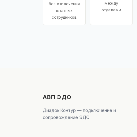
между
без отвлечения
отделами
штатных
сотрудников
АВП ЭДО
Диадок Контур — подключение и
сопровождение ЭДО