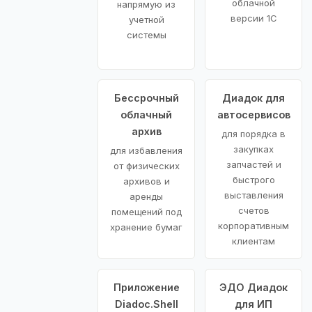
облачной
напрямую из
версии 1С
учетной
системы
Бессрочный
Диадок для
облачный
автосервисов
архив
для порядка в
закупках
для избавления
запчастей и
от физических
быстрого
архивов и
выставления
аренды
счетов
помещений под
корпоративным
хранение бумаг
клиентам
Приложение
ЭДО Диадок
Diadoc.Shell
для ИП