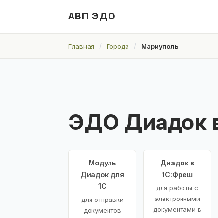
АВП ЭДО
Главная
Города
Мариуполь
ЭДО Диадок 
Модуль
Диадок в
Диадок для
1С:Фреш
1С
для работы с
электронными
для отправки
документами в
документов