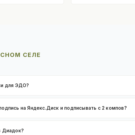
АСНОМ СЕЛЕ
си для ЭДО?
подпись на Яндекс.Диск и подписывать с 2 компов?
в Диадок?