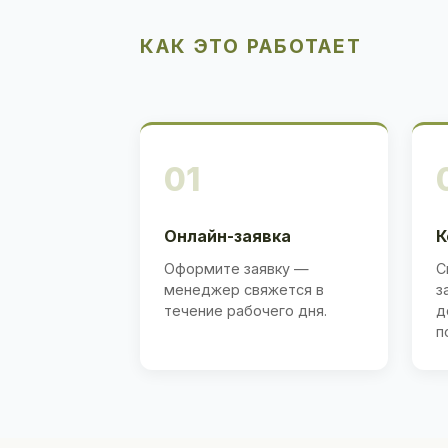
КАК ЭТО РАБОТАЕТ
01
Онлайн-заявка
К
Оформите заявку —
С
менеджер свяжется в
з
течение рабочего дня.
д
п