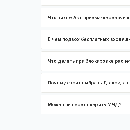
Что такое Акт приема-передачи к
В чем подвох бесплатных входящ
Что делать при блокировке расче
Почему стоит выбрать Діадок, а 
Можно ли передоверить МЧД?