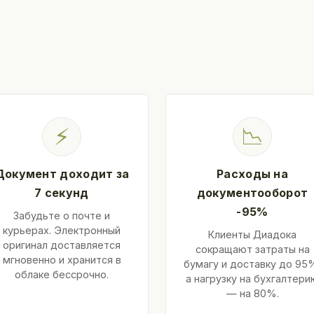
⚡
📉
Документ доходит за
Расходы на
7 секунд
документооборот
-95%
Забудьте о почте и
курьерах. Электронный
Клиенты Диадока
оригинал доставляется
сокращают затраты на
мгновенно и хранится в
бумагу и доставку до 95
облаке бессрочно.
а нагрузку на бухгалтери
— на 80%.