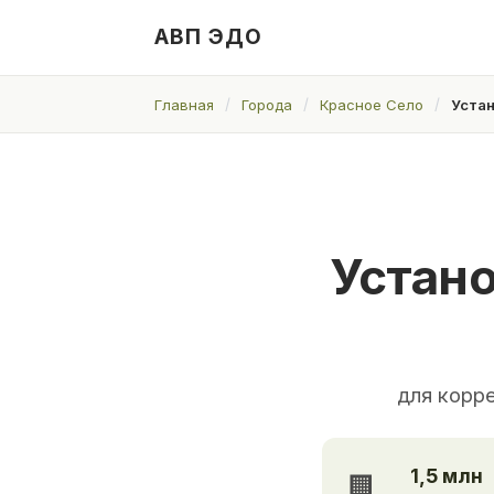
АВП ЭДО
Главная
Города
Красное Село
Устан
Устано
для корр
1,5 млн
🏢