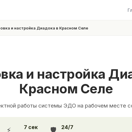
Г
овка и настройка Диадока в Красном Селе
вка и настройка Ди
Красном Селе
ектной работы системы ЭДО на рабочем месте с
7 сек
24/7
⚡
🛡️