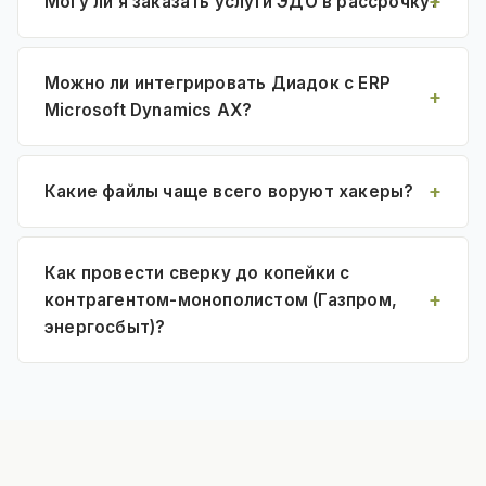
Могу ли я заказать услуги ЭДО в рассрочку?
Можно ли интегрировать Диадок с ERP
Microsoft Dynamics AX?
Какие файлы чаще всего воруют хакеры?
Как провести сверку до копейки с
контрагентом-монополистом (Газпром,
энергосбыт)?