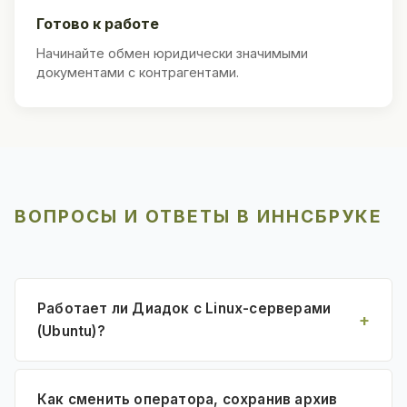
Готово к работе
Начинайте обмен юридически значимыми
документами с контрагентами.
ВОПРОСЫ И ОТВЕТЫ В ИННСБРУКЕ
Работает ли Диадок с Linux-серверами
(Ubuntu)?
Как сменить оператора, сохранив архив