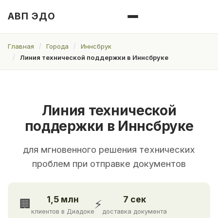
АВП ЭДО
Главная
Города
Иннсбрук
Линия технической поддержки в Иннсбруке
Линия технической
поддержки в Иннсбруке
для мгновенного решения технических
проблем при отправке документов
1,5 млн
7 сек
🏢
⚡
клиентов в Диадоке
доставка документа