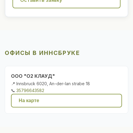
Оставить заявку
ОФИСЫ В ИННСБРУКЕ
ООО "О2 КЛАУД"
📍 Innsbruck 6020, An-der-lan strabe 18
📞
35796643582
На карте