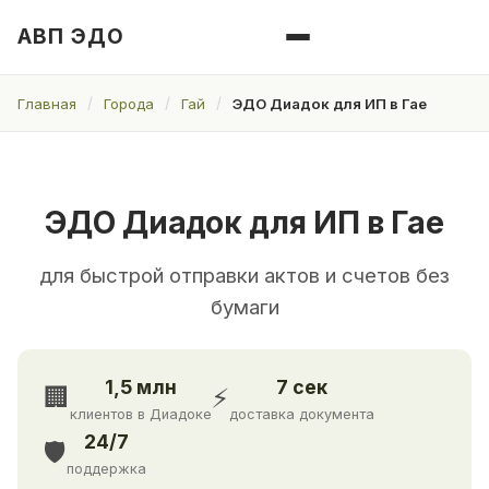
АВП ЭДО
Главная
Города
Гай
ЭДО Диадок для ИП в Гае
ЭДО Диадок для ИП в Гае
для быстрой отправки актов и счетов без
бумаги
1,5 млн
7 сек
🏢
⚡
клиентов в Диадоке
доставка документа
24/7
🛡️
поддержка