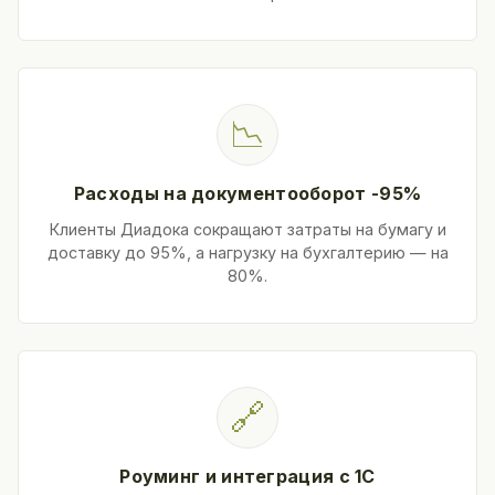
📉
Расходы на документооборот -95%
Клиенты Диадока сокращают затраты на бумагу и
доставку до 95%, а нагрузку на бухгалтерию — на
80%.
🔗
Роуминг и интеграция с 1С