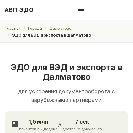
АВП ЭДО
Главная
Города
Далматово
ЭДО для ВЭД и экспорта в Далматово
ЭДО для ВЭД и экспорта в
Далматово
для ускорения документооборота с
зарубежными партнерами
1,5 млн
7 сек
🏢
⚡
клиентов в Диадоке
доставка документа